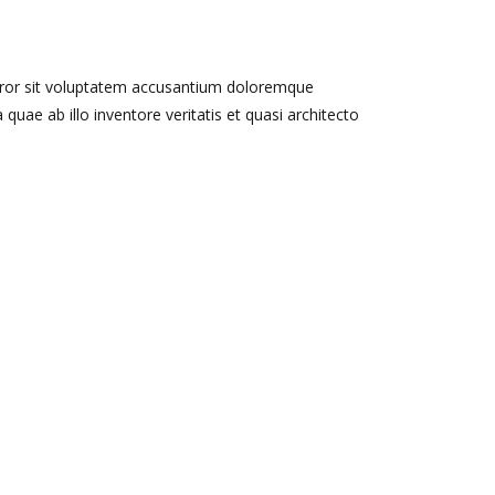
error sit voluptatem accusantium doloremque
uae ab illo inventore veritatis et quasi architecto