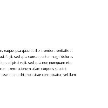
 eaque ipsa quae ab illo inventore veritatis et
 aut fugit, sed quia consequuntur magni dolores
tur, adipisci velit, sed quia non numquam eius
um exercitationem ullam corporis suscipit
 esse quam nihil molestiae consequatur, vel illum