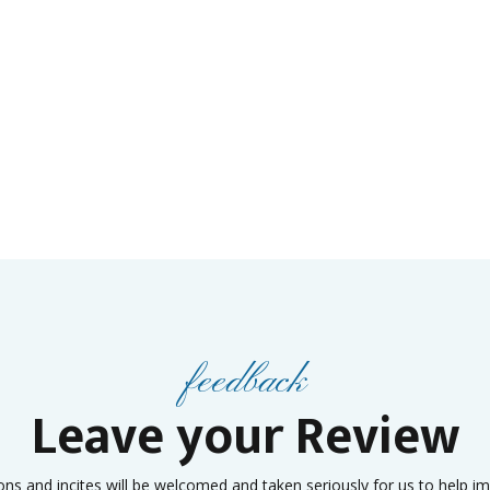
feedback
Leave your Review
ons and incites will be welcomed and taken seriously for us to help i