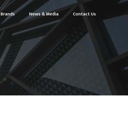
Brands
News & Media
Contact Us