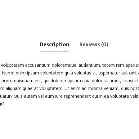
Description
Reviews (0)
sit voluptatem accusantium doloremque laudantium, totam rem aperiam,
bo. Nemo enim ipsam voluptatem quia voluptas sit aspernatur aut odit
 porro quisquam est, qui dolorem ipsum quia dolor sit amet, consecte
m aliquam quaerat voluptatem. Ut enim ad minima veniam, quis nostr
atur? Quis autem vel eum iure reprehenderit qui in ea voluptate velit
ur?