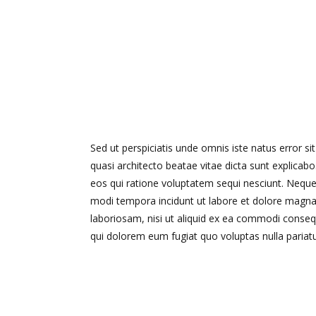
Sed ut perspiciatis unde omnis iste natus error 
quasi architecto beatae vitae dicta sunt explica
eos qui ratione voluptatem sequi nesciunt. Neque
modi tempora incidunt ut labore et dolore magna
laboriosam, nisi ut aliquid ex ea commodi consequ
qui dolorem eum fugiat quo voluptas nulla pariat